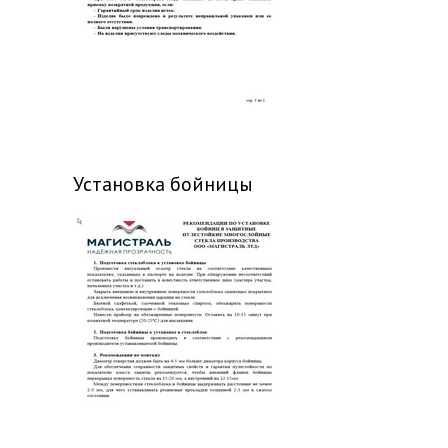
Установка бойницы