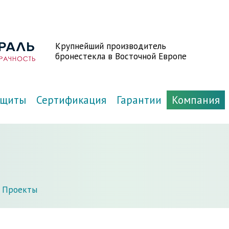
Крупнейший производитель
бронестекла в Восточной Европе
ащиты
Сертификация
Гарантии
Компания
Проекты