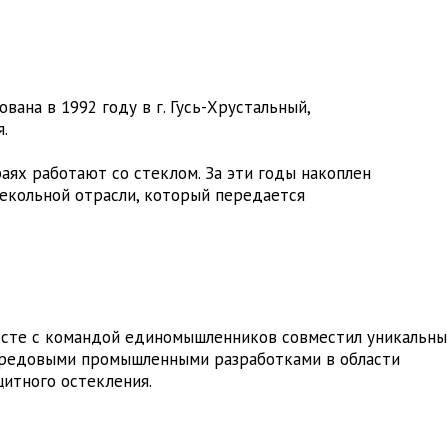
ана в 1992 году в г. Гусь-Хрустальный,
.
раях работают со стеклом. За эти годы накоплен
екольной отрасли, который передается
сте с командой единомышленников совместил уникальны
ередовыми промышленными разработками в области
щитного остекления.