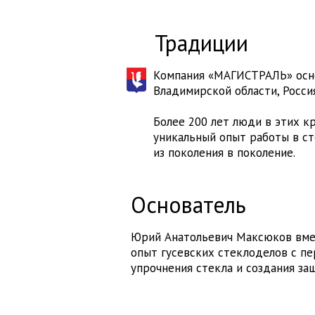
Традиции
Компания «МАГИСТРАЛЬ» основ
Владимирской области, Россия
Более 200 лет люди в этих к
уникальный опыт работы в ст
из поколения в поколение.
Основатель
Юрий Анатольевич Максюков вме
опыт гусевских стеклоделов с п
упрочнения стекла и создания за