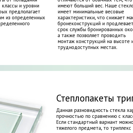
 классы и уровни
имеют больший вес. Наше стекл
рых предполагает
имеет минимальные весовые
ам из определенных
характеристики, что снижает ма
пределенного
бронеконструкций и продлевае
срок службы бронированных око
а также позволяет проводить
монтаж конструкций на высоте 
труднодоступных местах.
Степлопакеты три
Данная разновидность стекла х
прочностью по сравнению с клас
Если стандартный вариант можн
тяжелого предмета, то триплекс