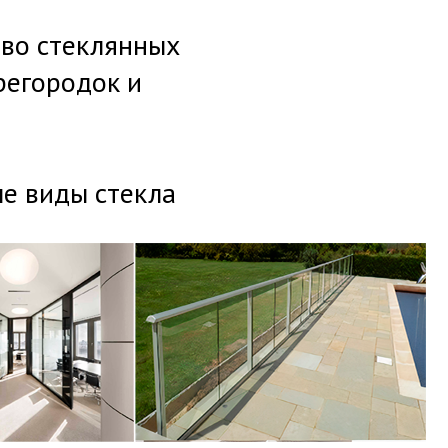
тво стеклянных
регородок и
е виды стекла