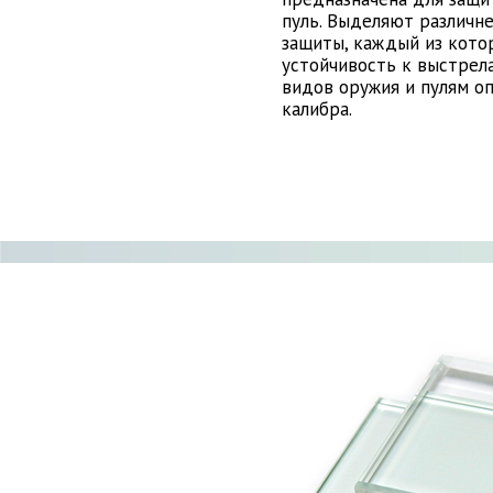
пуль. Выделяют различне
защиты, каждый из кото
устойчивость к выстрел
видов оружия и пулям о
калибра.