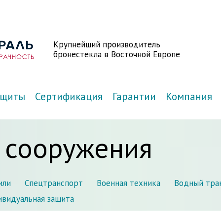
Крупнейший производитель
бронестекла в Восточной Европе
ащиты
Сертификация
Гарантии
Компания
 сооружения
или
Спецтранспорт
Военная техника
Водный тра
видуальная защита