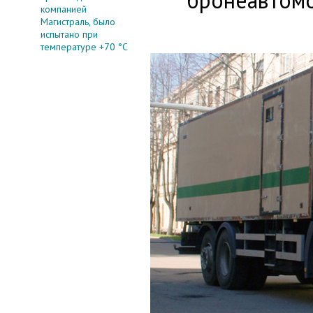
бронеавтомо
компанией
Магистраль, было
испытано при
температуре +70 °С