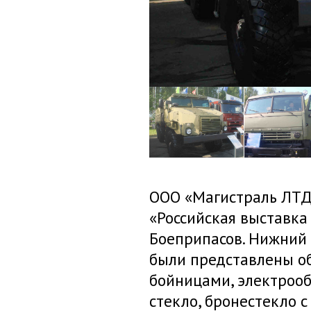
ООО «Магистраль ЛТД»
«Российская выставка
Боеприпасов. Нижний 
были представлены об
бойницами, электрооб
стекло, бронестекло 