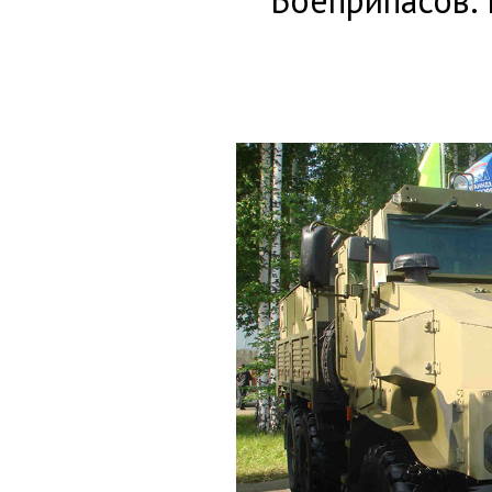
Боеприпасов.