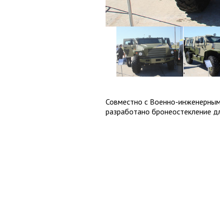
Совместно с Военно-инженерны
разработано бронеостекление д