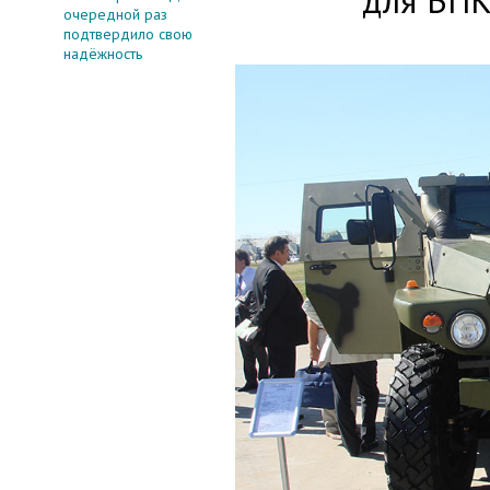
для ВПК
очередной раз
подтвердило свою
надёжность