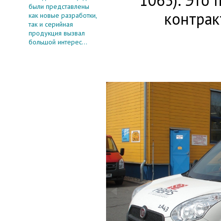
1063). Это
были представлены
контракт
как новые разработки,
так и серийная
продукция вызвал
большой интерес...