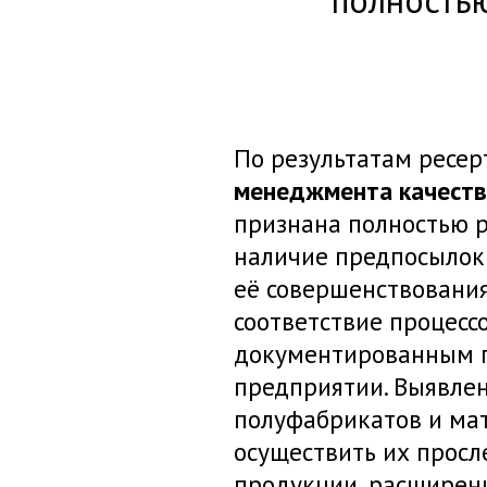
полностью
По результатам ресе
менеджмента качеств
признана полностью 
наличие предпосылок
её совершенствования
соответствие процесс
документированным 
предприятии. Выявле
полуфабрикатов и ма
осуществить их просл
продукции, расширен