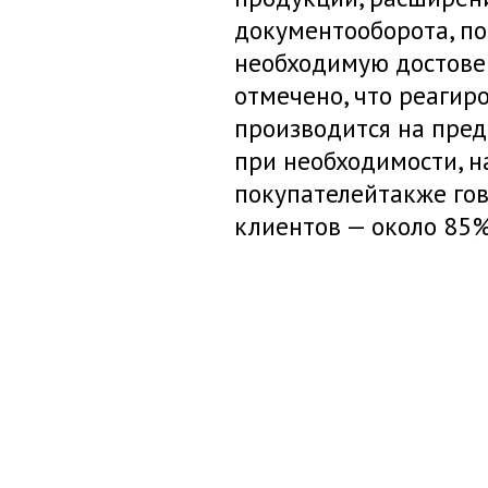
документооборота, п
необходимую достов
отмечено, что реагир
производится на пред
при необходимости, н
покупателейтакже гов
клиентов — около 85%