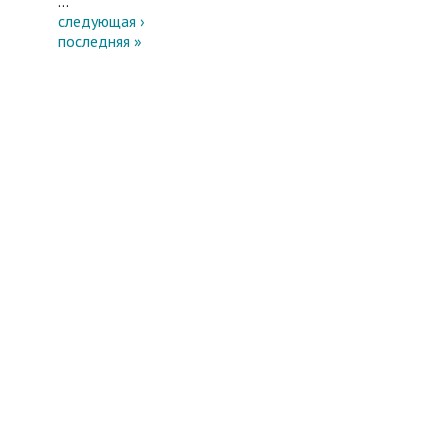
…
следующая ›
последняя »