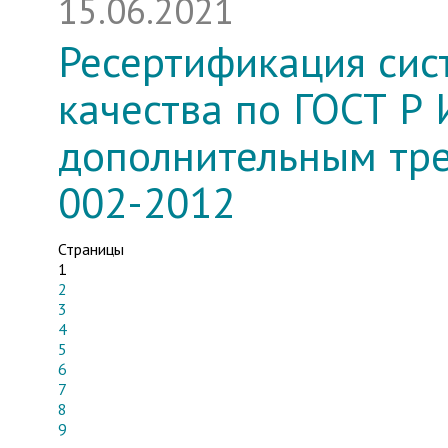
15.06.2021
Ресертификация си
качества по ГОСТ Р
дополнительным тре
002-2012
Страницы
1
2
3
4
5
6
7
8
9