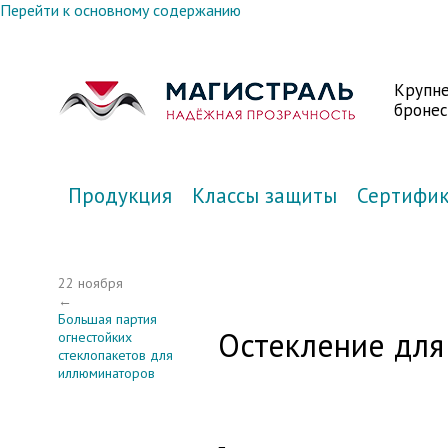
Перейти к основному содержанию
Крупн
бронес
Продукция
Классы защиты
Сертифи
22 ноября
←
Большая партия
Остекление для
огнестойких
стеклопакетов для
иллюминаторов