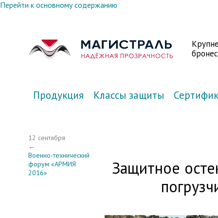
Перейти к основному содержанию
Крупн
бронес
Продукция
Классы защиты
Сертифи
12 сентября
←
Военно-технический
Защитное осте
форум «АРМИЯ
2016»
погрузч