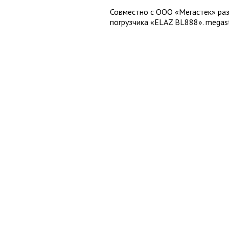
Совместно с ООО «Мегастек» раз
погрузчика «ELAZ BL888». megast