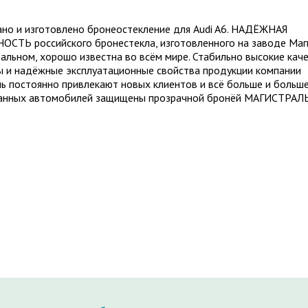
но и изготовлено бронеостекление для Audi A6. НАДЁЖНАЯ
СТЬ российского бронестекла, изготовленного на заводе Маг
тальном, хорошо известна во всём мире. Стабильно высокие кач
 и надёжные эксплуатационные свойства продукции компании
ь постоянно привлекают новых клиентов и всё больше и больш
анных автомобилей защищены прозрачной бронёй МАГИСТРАЛЬ