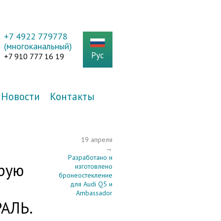
+7 4922 779778
(многоканальный)
Рус
+7 910 777 16 19
Новости
Контакты
19 апреля
→
Разработано и
орую
изготовлено
бронеостекление
для Audi Q5 и
Ambassador
РАЛЬ.