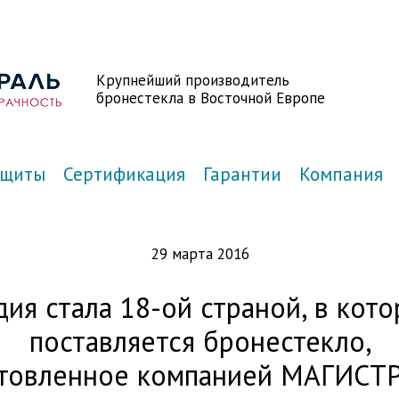
Крупнейший производитель
бронестекла в Восточной Европе
ащиты
Сертификация
Гарантии
Компания
29 марта 2016
ия стала 18-ой страной, в кот
поставляется бронестекло,
отовленное компанией МАГИСТ