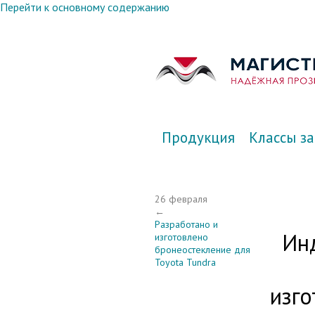
Перейти к основному содержанию
Продукция
Классы з
26 февраля
←
Разработано и
Инд
изготовлено
бронеостекление для
Toyota Tundra
изг