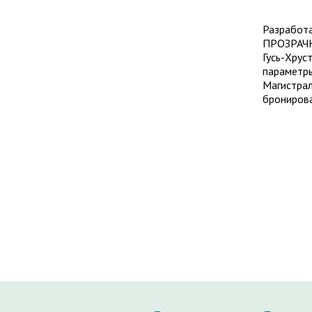
Разработа
ПРОЗРАЧНО
Гусь-Хрус
параметры
Магистрал
брониров