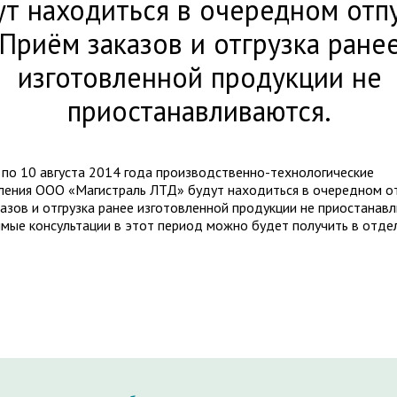
ут находиться в очередном отпу
Приём заказов и отгрузка ране
изготовленной продукции не
приостанавливаются.
 по 10 августа 2014 года производственно-технологические
ения ООО «Магистраль ЛТД» будут находиться в очередном от
азов и отгрузка ранее изготовленной продукции не приостанавл
ые консультации в этот период можно будет получить в отдел