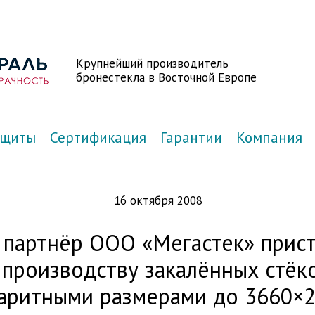
Крупнейший производитель
бронестекла в Восточной Европе
ащиты
Сертификация
Гарантии
Компания
16 октября 2008
 партнёр ООО «Мегастек» прис
 производству закалённых стёк
аритными размерами до 3660×