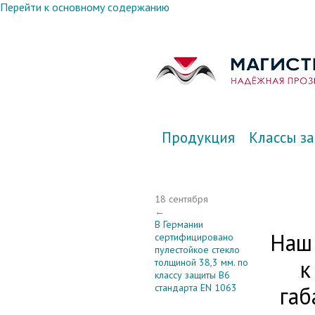
Перейти к основному содержанию
Продукция
Классы з
18 сентября
←
В Германии
Наш
сертифицировано
пулестойкое стекло
к
толщиной 38,3 мм. по
классу защиты В6
стандарта EN 1063
габ