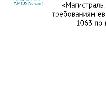
«Магистраль
TÜV SÜD (Германия)
требованиям ев
1063 по 