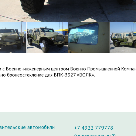
о с Военно-инженерным центром Военно Промышленной Компа
ано бронеостекление для ВПК-3927 «ВОЛК».
вительские автомобили
+7 4922 779778
(многоканальный)