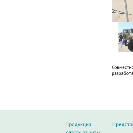
Совместн
разработ
Продукция
Предста
Классы защиты