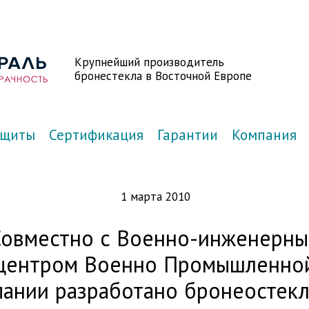
Крупнейший производитель
бронестекла в Восточной Европе
ащиты
Сертификация
Гарантии
Компания
1 марта 2010
Совместно с Военно-инженерн
центром Военно Промышленно
ании разработано бронеостек