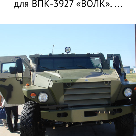
для ВПК-3927 «ВОЛК». ...