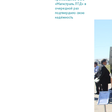
«Магистраль ЛТД» в
очередной раз
подтвердило свою
надёжность