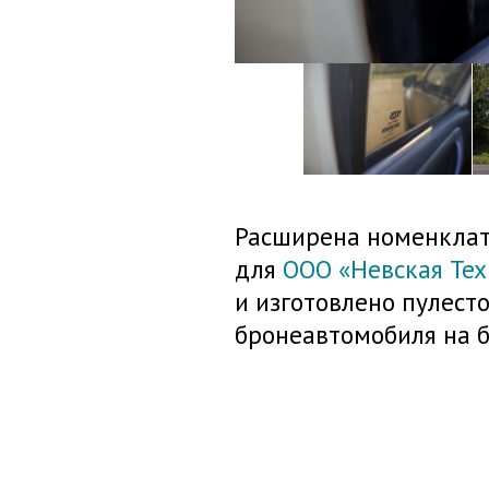
Расширена номенклат
для
ООО «Невская Тех
и изготовлено пулест
бронеавтомобиля на 