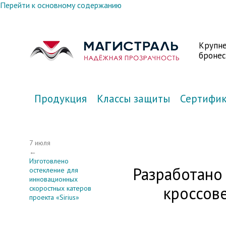
Перейти к основному содержанию
Крупн
бронес
Продукция
Классы защиты
Сертифи
7 июля
←
Изготовлено
Разработано
остекление для
инновационных
кроссове
скоростных катеров
проекта «Sirius»